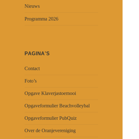
Nieuws
Programma 2026
PAGINA’S
Contact
Foto’s
Opgave Klaverjastoernooi
Opgaveformulier Beachvolleybal
Opgaveformulier PubQuiz
Over de Oranjevereniging