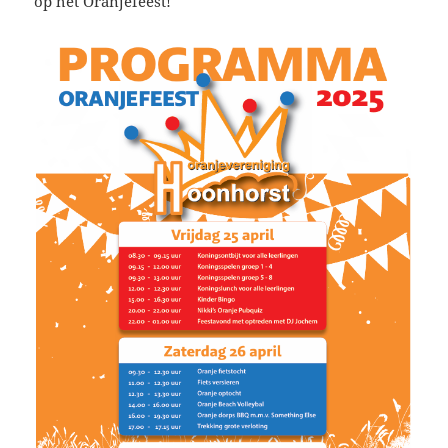
op het Oranjefeest!