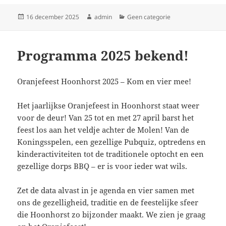
Geplaatst
Auteur
Categorieën
16 december 2025
admin
Geen categorie
op
Programma 2025 bekend!
Oranjefeest Hoonhorst 2025 – Kom en vier mee!
Het jaarlijkse Oranjefeest in Hoonhorst staat weer
voor de deur! Van 25 tot en met 27 april barst het
feest los aan het veldje achter de Molen! Van de
Koningsspelen, een gezellige Pubquiz, optredens en
kinderactiviteiten tot de traditionele optocht en een
gezellige dorps BBQ – er is voor ieder wat wils.
Zet de data alvast in je agenda en vier samen met
ons de gezelligheid, traditie en de feestelijke sfeer
die Hoonhorst zo bijzonder maakt. We zien je graag