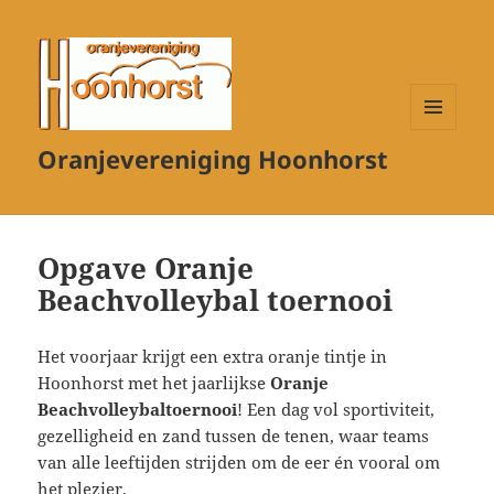
MENU
Oranjevereniging Hoonhorst
EN
WIDGETS
Opgave Oranje
Beachvolleybal toernooi
Het voorjaar krijgt een extra oranje tintje in
Hoonhorst met het jaarlijkse
Oranje
Beachvolleybaltoernooi
! Een dag vol sportiviteit,
gezelligheid en zand tussen de tenen, waar teams
van alle leeftijden strijden om de eer én vooral om
het plezier.